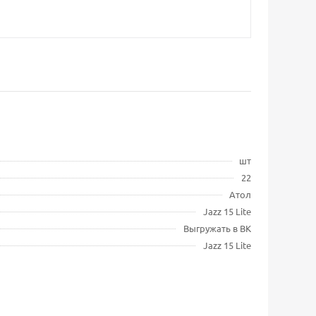
шт
22
Атол
Jazz 15 Lite
Выгружать в ВК
Jazz 15 Lite