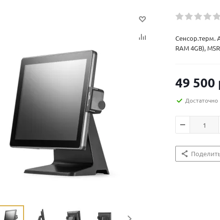
Сенсор.терм. А
RAM 4GB), MSR
49 500
Достаточно
Поделит