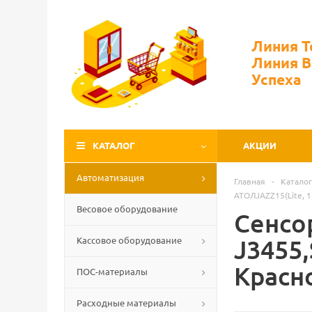
Линия 
Линия 
Успеха
КАТАЛОГ
АКЦИИ
Автоматизация
Главная
-
Каталог
АТОЛJAZZ15(Lite, 1
Весовое оборудование
Сенсор
Кассовое оборудование
J3455
Красн
ПОС-материалы
Расходные материалы