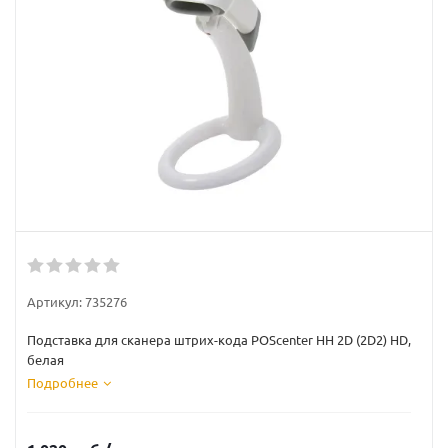
Артикул:
735276
Подставка для сканера штрих-кода POScenter HH 2D (2D2) HD,
белая
Подробнее