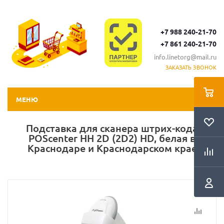
+7 988 240-21-70
+7 861 240-21-70
info.linetorg@mail.ru
ЗАКАЗАТЬ ЗВОНОК
МЕНЮ
Подставка для сканера штрих-кода
POScenter HH 2D (2D2) HD, белая в
Краснодаре и Краснодарском крае