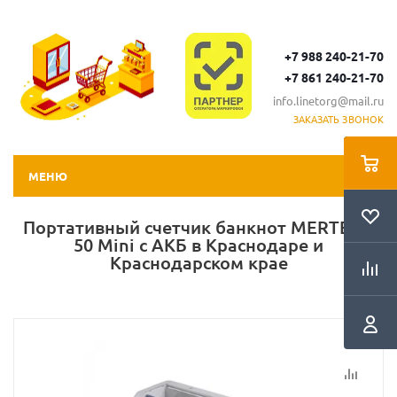
+7 988 240-21-70
+7 861 240-21-70
info.linetorg@mail.ru
ЗАКАЗАТЬ ЗВОНОК
МЕНЮ
Портативный счетчик банкнот MERTECH
50 Mini с АКБ в Краснодаре и
Краснодарском крае