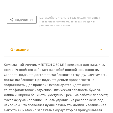
Цена действительна только для интернет-
Поделиться
магазина и может отличаться от цен в
розничных магазинах
Описание
Компактный счетчик MERTECH C-50 Mini подходит для магазина,
офиса. Устройство работает на любой ровной поверхности.
Скорость подсчета достигает 800 банкнот в секунду. Вместимость
лотка: 100 банкнот. При подсчете деньги проверяются на
подлинность. Для проверки используются 3 детекции:
Ультрафиолетовое излучение. Оптическая плотность бумаги.
Длина и ширина банкноты. Доступно 3 режима работы: пересчет;
фасовка; суммирование. Панель управления расположена под
наклоном. Это позволяет лучше различать кнопки. Увеличенная
емкость АКБ. Можно заряжать аккумулятор от прикуривателя