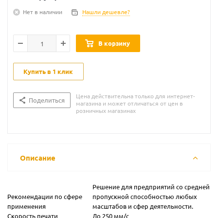
Нет в наличии
Нашли дешевле?
В корзину
Купить в 1 клик
Цена действительна только для интернет-
Поделиться
магазина и может отличаться от цен в
розничных магазинах
Описание
Решение для предприятий со средней
Рекомендации по сфере
пропускной способностью любых
применения
масштабов и сфер деятельности.
Скорость печати
До 250 мм/с