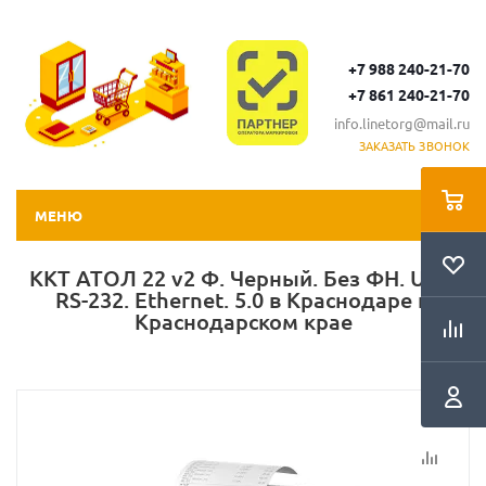
+7 988 240-21-70
+7 861 240-21-70
info.linetorg@mail.ru
ЗАКАЗАТЬ ЗВОНОК
МЕНЮ
ККТ АТОЛ 22 v2 Ф. Черный. Без ФН. USB.
RS-232. Ethernet. 5.0 в Краснодаре и
Краснодарском крае