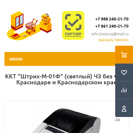
+7 988 240-21-70
+7 861 240-21-70
info.linetorg@mail.ru
ЗАКАЗАТЬ ЗВОНОК
МЕНЮ
ККТ "Штрих-М-01Ф" (светлый) ЧЗ без ФН в
Краснодаре и Краснодарском крае