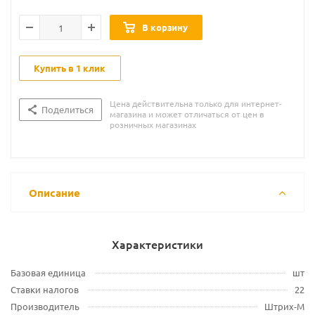
В корзину
Купить в 1 клик
Цена действительна только для интернет-
Поделиться
магазина и может отличаться от цен в
розничных магазинах
Описание
Характеристики
Базовая единица
шт
Ставки налогов
22
Производитель
Штрих-М