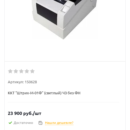
Артикул:
150628
ККТ "Штрих-М-01Ф" (светлый) ЧЗ без ФН
23 900
руб.
/шт
Достаточно
Нашли дешевле?