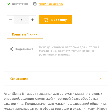
Достаточно
Нашли дешевле?
В корзину
Купить в 1 клик
Цена действительна только для интернет-
Поделиться
магазина и может отличаться от цен в
розничных магазинах
Описание
Атол Sigma 8 – смарт-терминал для автоматизации платежных
операций, ведения клиентской и торговой базы, обработки
заказов и т.д. Предназначен для магазинов, заведений общепита,
может использоваться в сферах торговли и оказания услуг. Имеет