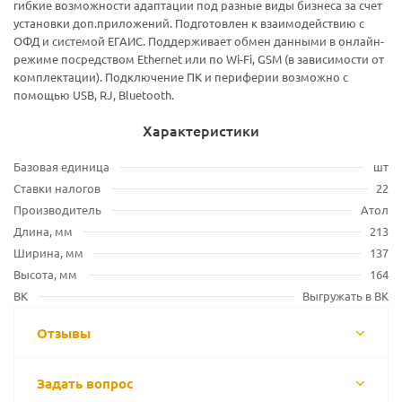
гибкие возможности адаптации под разные виды бизнеса за счет
установки доп.приложений. Подготовлен к взаимодействию с
ОФД и системой ЕГАИС. Поддерживает обмен данными в онлайн-
режиме посредством Ethernet или по Wi-Fi, GSM (в зависимости от
комплектации). Подключение ПК и периферии возможно с
помощью USB, RJ, Bluetooth.
Характеристики
Базовая единица
шт
Ставки налогов
22
Производитель
Атол
Длина, мм
213
Ширина, мм
137
Высота, мм
164
ВК
Выгружать в ВК
Отзывы
Задать вопрос