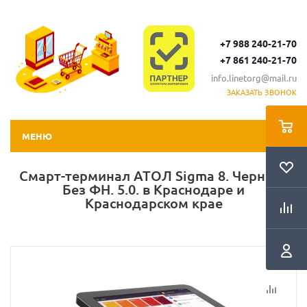
+7 988 240-21-70
+7 861 240-21-70
info.linetorg@mail.ru
ЗАКАЗАТЬ ЗВОНОК
МЕНЮ
Смарт-терминал АТОЛ Sigma 8. Черный.
Без ФН. 5.0. в Краснодаре и
Краснодарском крае