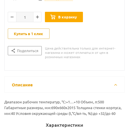
В корзину
Купить в 1 клик
Цена действительна только для интернет-
Поделиться
магазина и может отличаться от цен в
розничных магазинах
Описание
Диапазон рабочих температур, °C:+1…+10 Объем, л:500
Габаритные размеры, мм:690х660х2015 Толщина стенки корпуса,
мм:40 Условия окружающей среды (t,°C/вл-ть, %):до +32/до 60
Характеристики