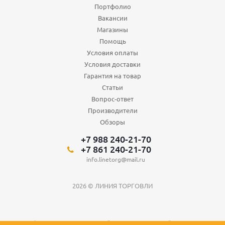
Портфолио
Вакансии
Магазины
Помощь
Условия оплаты
Условия доставки
Гарантия на товар
Статьи
Вопрос-ответ
Производители
Обзоры
+7 988 240-21-70
+7 861 240-21-70
info.linetorg@mail.ru
2026 © ЛИНИЯ ТОРГОВЛИ
Вся информация о товарах на сайте носит справочный характер и не