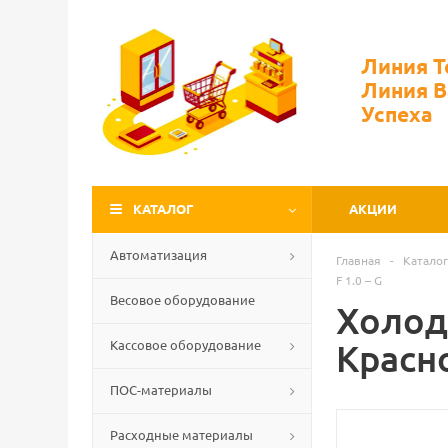
Линия 
Линия 
Успеха
КАТАЛОГ
АКЦИИ
Автоматизация
Главная
-
Каталог
F 1.0 – G
Весовое оборудование
Холод
Кассовое оборудование
Красн
ПОС-материалы
Расходные материалы