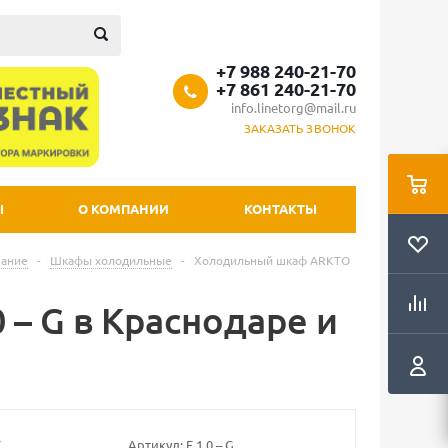
+7 988 240-21-70
+7 861 240-21-70
info.linetorg@mail.ru
ЗАКАЗАТЬ ЗВОНОК
Ы
О КОМПАНИИ
КОНТАКТЫ
вание
-
Шкафы холодильные
-
Холодильный шкаф ARKTO
– G в Краснодаре и
Артикул:
F 1.0 – G