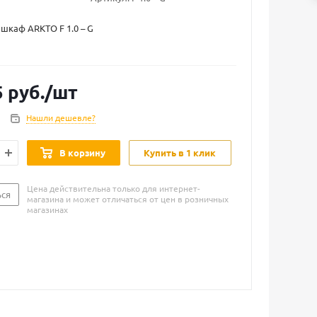
каф ARKTO F 1.0 – G
5
руб.
/шт
Нашли дешевле?
В корзину
Купить в 1 клик
Цена действительна только для интернет-
ься
магазина и может отличаться от цен в розничных
магазинах