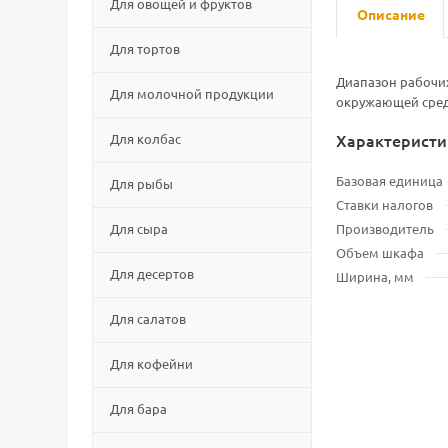
Для овощей и фруктов
Описание
Для тортов
Диапазон рабочих
Для молочной продукции
окружающей среды 
Характеристи
Для колбас
Базовая единица
Для рыбы
Ставки налогов
Для сыра
Производитель
Объем шкафа
Для десертов
Ширина, мм
Для салатов
Для кофейни
Для бара