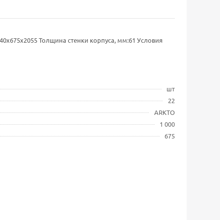
440х675х2055 Толщина стенки корпуса, мм:61 Условия
шт
22
ARKTO
1 000
675