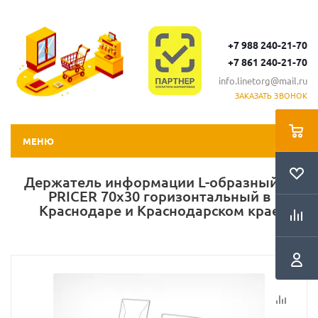
+7 988 240-21-70
+7 861 240-21-70
info.linetorg@mail.ru
ЗАКАЗАТЬ ЗВОНОК
МЕНЮ
Держатель информации L-образный P-
PRICER 70х30 горизонтальный в
Краснодаре и Краснодарском крае