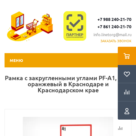
+7 988 240-21-70
+7 861 240-21-70
info.linetorg@mail.ru
ЗАКАЗАТЬ ЗВОНОК
МЕНЮ
Рамка с закругленными углами PF-A1, цвет
оранжевый в Краснодаре и
Краснодарском крае