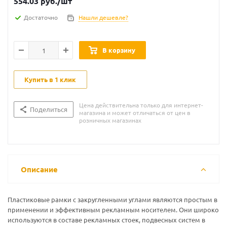
554.03
руб.
/шт
Достаточно
Нашли дешевле?
В корзину
Купить в 1 клик
Цена действительна только для интернет-
Поделиться
магазина и может отличаться от цен в
розничных магазинах
Описание
Пластиковые рамки с закругленными углами являются простым в
применении и эффективным рекламным носителем. Они широко
используются в составе рекламных стоек, подвесных систем в