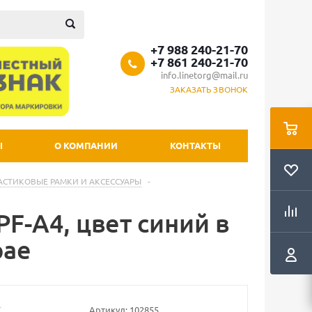
+7 988 240-21-70
+7 861 240-21-70
info.linetorg@mail.ru
ЗАКАЗАТЬ ЗВОНОК
Ы
О КОМПАНИИ
КОНТАКТЫ
АСТИКОВЫЕ РАМКИ И АКСЕССУАРЫ
-
F-A4, цвет синий в
рае
Артикул:
102855