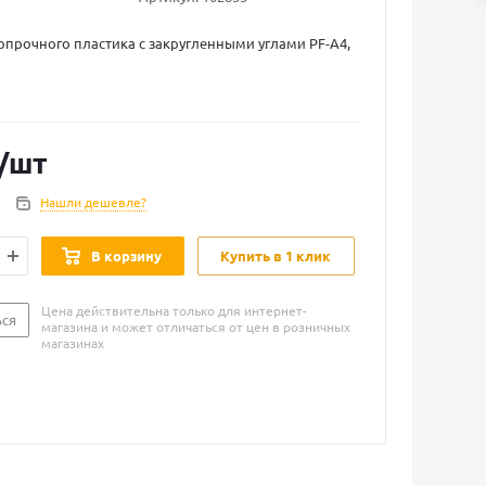
опрочного пластика с закругленными углами PF-А4,
/шт
Нашли дешевле?
В корзину
Купить в 1 клик
Цена действительна только для интернет-
ься
магазина и может отличаться от цен в розничных
магазинах