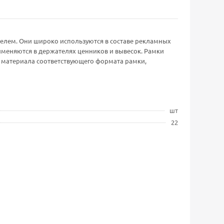
лем. Они широко используются в составе рекламных
рименяются в держателях ценников и вывесок. Рамки
о материала соответствующего формата рамки,
шт
22