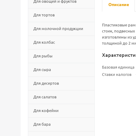
Для овощей и фруктов
Описание
Для тортов
Пластиковые рам
Для молочной продукции
стоек, подвесных
изготовлены из у
Для колбас
толщиной до 2 мм
Характеристи
Для рыбы
Базовая единица
Для сыра
Ставки налогов
Для десертов
Для салатов
Для кофейни
Для бара