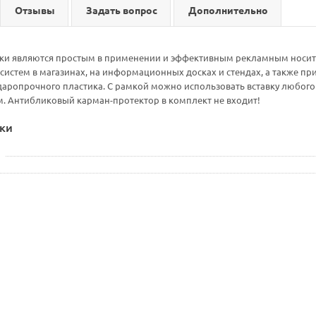
Отзывы
Задать вопрос
Дополнительно
ки являются простым в применении и эффективным рекламным носите
 систем в магазинах, на информационных досках и стендах, а также п
даропрочного пластика. С рамкой можно использовать вставку любог
. Антибликовый карман-протектор в комплект не входит!
ки