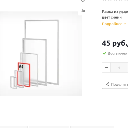
Рамка из удар
цвет синий
Подробнее
45
руб.
Достаточно
Поделит