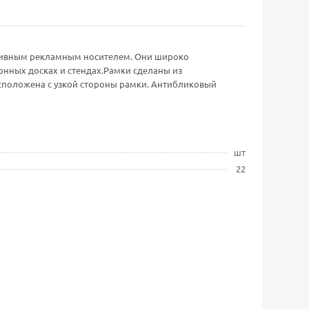
ктивным рекламным носителем. Они широко
онных досках и стендах.Рамки сделаны из
асположена с узкой стороны рамки. Антибликовый
шт
22