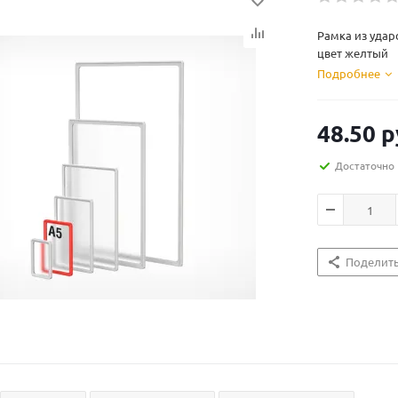
Рамка из удар
цвет желтый
Подробнее
48.50
р
Достаточно
Поделит