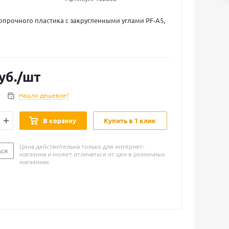
опрочного пластика с закругленными углами PF-А5,
уб.
/шт
Нашли дешевле?
В корзину
Купить в 1 клик
Цена действительна только для интернет-
ься
магазина и может отличаться от цен в розничных
магазинах