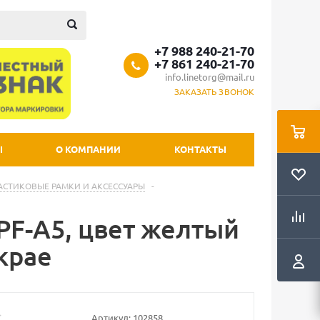
+7 988 240-21-70
+7 861 240-21-70
info.linetorg@mail.ru
ЗАКАЗАТЬ ЗВОНОК
Ы
О КОМПАНИИ
КОНТАКТЫ
АСТИКОВЫЕ РАМКИ И АКСЕССУАРЫ
-
PF-A5, цвет желтый
крае
Артикул:
102858