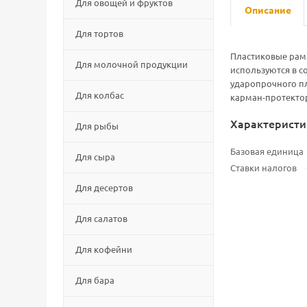
Для овощей и фруктов
Описание
Для тортов
Пластиковые рам
Для молочной продукции
используются в с
ударопрочного пл
Для колбас
карман-протектор
Характеристи
Для рыбы
Базовая единица
Для сыра
Ставки налогов
Для десертов
Для салатов
Для кофейни
Для бара