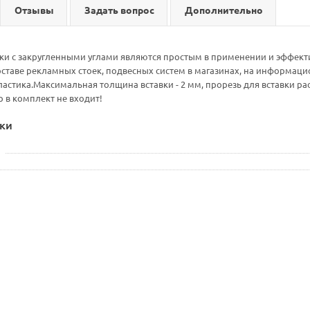
Отзывы
Задать вопрос
Дополнительно
ки с закругленными углами являются простым в применении и эффе
оставе рекламных стоек, подвесных систем в магазинах, на информаци
астика.Максимальная толщина вставки - 2 мм, прорезь для вставки р
 в комплект не входит!
ки