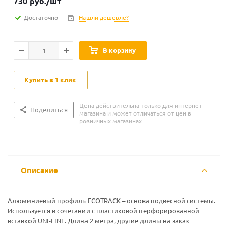
730
руб.
/шт
Достаточно
Нашли дешевле?
В корзину
Купить в 1 клик
Цена действительна только для интернет-
Поделиться
магазина и может отличаться от цен в
розничных магазинах
Описание
Алюминиевый профиль ECOTRACK – основа подвесной системы.
Используется в сочетании с пластиковой перфорированной
вставкой UNI-LINE. Длина 2 метра, другие длины на заказ