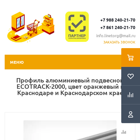
+7 988 240-21-70
+7 861 240-21-70
info.linetorg@mail.ru
ЗАКАЗАТЬ ЗВОНОК
МЕНЮ
Профиль алюминиевый подвесной
ECOTRACK-2000, цвет оранжевый в
Краснодаре и Краснодарском крае