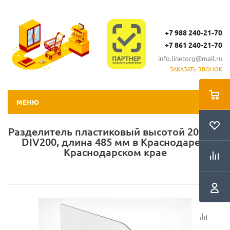
+7 988 240-21-70
+7 861 240-21-70
info.linetorg@mail.ru
ЗАКАЗАТЬ ЗВОНОК
МЕНЮ
Разделитель пластиковый высотой 200 мм
DIV200, длина 485 мм в Краснодаре и
Краснодарском крае