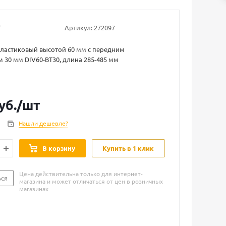
Артикул:
272097
пластиковый высотой 60 мм с передним
 30 мм DIV60-BT30, длина 285-485 мм
уб.
/шт
Нашли дешевле?
В корзину
Купить в 1 клик
Цена действительна только для интернет-
ься
магазина и может отличаться от цен в розничных
магазинах