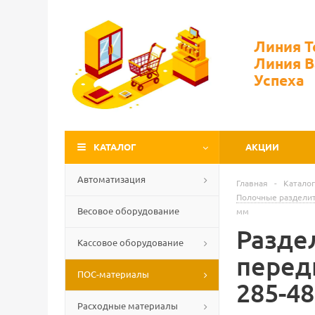
Линия 
Линия 
Успеха
КАТАЛОГ
АКЦИИ
Автоматизация
Главная
-
Каталог
Полочные раздели
Весовое оборудование
мм
Разде
Кассовое оборудование
перед
ПОС-материалы
285-4
Расходные материалы