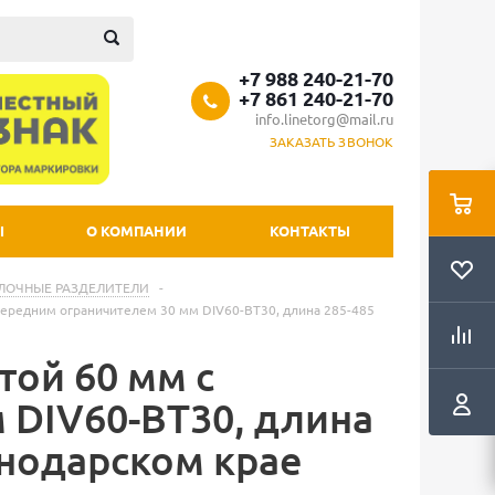
+7 988 240-21-70
+7 861 240-21-70
info.linetorg@mail.ru
ЗАКАЗАТЬ ЗВОНОК
Ы
О КОМПАНИИ
КОНТАКТЫ
ЛОЧНЫЕ РАЗДЕЛИТЕЛИ
-
передним ограничителем 30 мм DIV60-BT30, длина 285-485
той 60 мм с
 DIV60-BT30, длина
снодарском крае