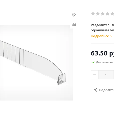
Разделитель 
ограничителем
Подробнее
63.50
р
Достаточно
Поделит