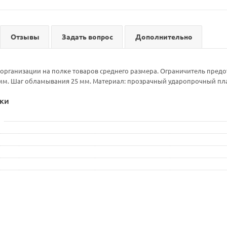
Отзывы
Задать вопрос
Дополнительно
организации на полке товаров среднего размера. Ограничитель предо
мм. Шаг обламывания 25 мм. Материал: прозрачный ударопрочный пла
ки