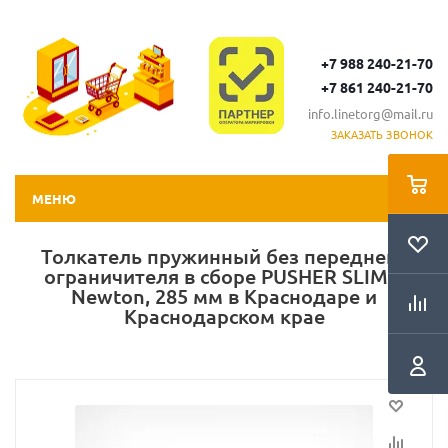
+7 988 240-21-70
+7 861 240-21-70
info.linetorg@mail.ru
ЗАКАЗАТЬ ЗВОНОК
МЕНЮ
Толкатель пружинный без переднего
ограничителя в сборе PUSHER SLIM 6
Newton, 285 мм в Краснодаре и
Краснодарском крае