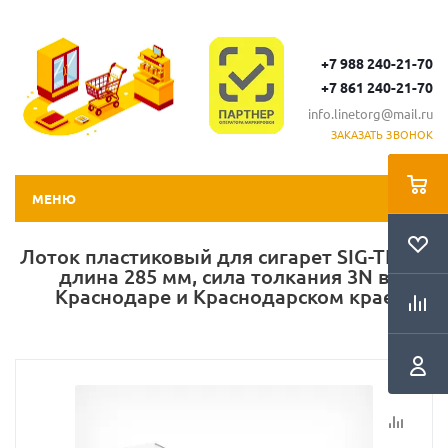
+7 988 240-21-70
+7 861 240-21-70
info.linetorg@mail.ru
ЗАКАЗАТЬ ЗВОНОК
МЕНЮ
Лоток пластиковый для сигарет SIG-TRAY,
длина 285 мм, сила толкания 3N в
Краснодаре и Краснодарском крае