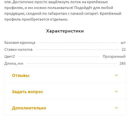
one. Достаточно просто защёлкнуть лоток на крепёжных
профилях, и им можно пользоваться! Подойдёт для любой
продукции, сходной по габаритам с пачкой сигарет. Крепёжный
профиль приобретается отдельно.
Характеристики
Базовая единица
шт
Ставки налогов
22
Цвет2
Прозрачный
Длина, мм
285
Отзывы
Задать вопрос
Дополнительно