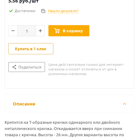
5.56
руб.
/шт
Достаточно
Нашли дешевле?
В корзину
Купить в 1 клик
Цена действительна только для интернет-
Поделиться
магазина и может отличаться от цен в
розничных магазинах
Описание
Крепится на Т-образные крючки одинарного или двойного
металлического крючка. Откидывается вверх при снимании
товара с крючка. Высоты - 26 мм. Другие варианты высоты по