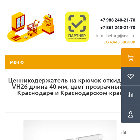
+7 988 240-21-70
+7 861 240-21-70
info.linetorg@mail.ru
ЗАКАЗАТЬ ЗВОНОК
МЕНЮ
Ценникодержатель на крючок откидной
VH26 длина 40 мм, цвет прозрачный в
Краснодаре и Краснодарском крае