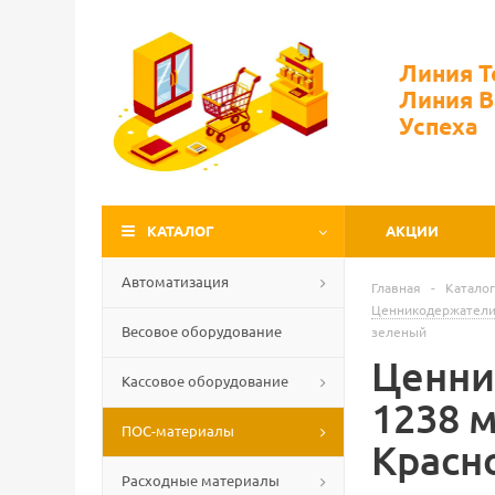
Линия 
Линия 
Успеха
КАТАЛОГ
АКЦИИ
Автоматизация
Главная
-
Каталог
Ценникодержатели
Весовое оборудование
зеленый
Ценни
Кассовое оборудование
1238 м
ПОС-материалы
Красн
Расходные материалы