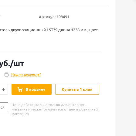
Артикул:
198491
ель двухпозиционный LST39 длина 1238 мм., цвет
уб.
/шт
Нашли дешевле?
В корзину
Купить в 1 клик
Цена действительна только для интернет-
ься
магазина и может отличаться от цен в розничных
магазинах