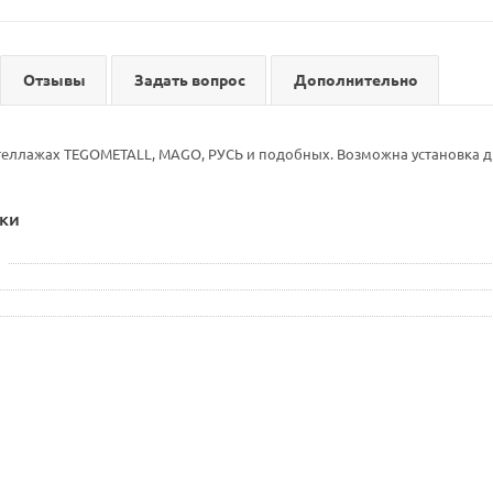
Отзывы
Задать вопрос
Дополнительно
теллажах TEGOMETALL, MAGO, РУСЬ и подобных. Возможна установка дв
ки