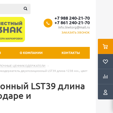
+7 988 240-21-70
+7 861 240-21-70
info.linetorg@mail.ru
ЗАКАЗАТЬ ЗВОНОК
Ы
О КОМПАНИИ
КОНТАКТЫ
ЛОЧНЫЕ ЦЕННИКОДЕРЖАТЕЛИ
-
кодержатель двухпозиционный LST39 длина 1238 мм., цвет
онный LST39 длина
одаре и