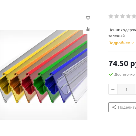
Ценникодержат
зеленый
Подробнее
74.50
р
Достаточно
Поделит