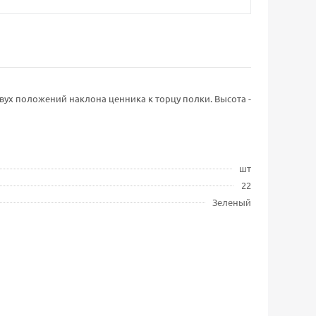
ух положений наклона ценника к торцу полки. Высота -
шт
22
Зеленый