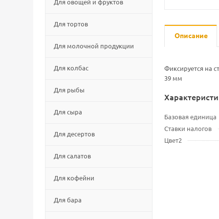
Для овощей и фруктов
Для тортов
Описание
Для молочной продукции
Для колбас
Фиксируется на с
39 мм
Для рыбы
Характеристи
Для сыра
Базовая единица
Ставки налогов
Для десертов
Цвет2
Для салатов
Для кофейни
Для бара