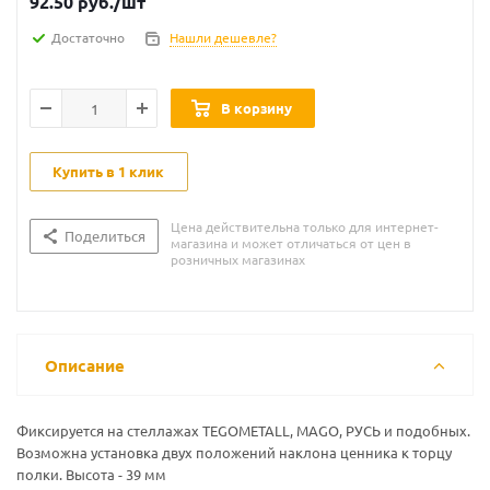
92.50
руб.
/шт
Достаточно
Нашли дешевле?
В корзину
Купить в 1 клик
Цена действительна только для интернет-
Поделиться
магазина и может отличаться от цен в
розничных магазинах
Описание
Фиксируется на стеллажах TEGOMETALL, MAGO, РУСЬ и подобных.
Возможна установка двух положений наклона ценника к торцу
полки. Высота - 39 мм