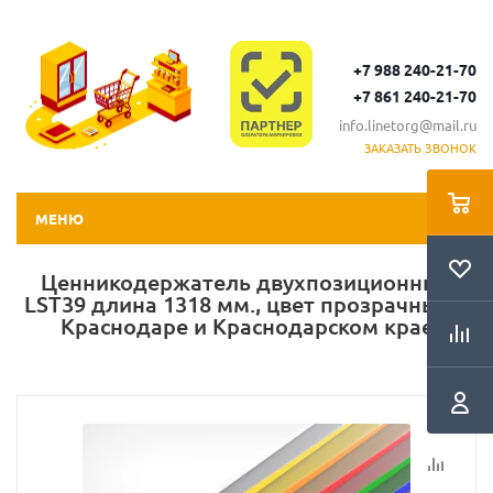
+7 988 240-21-70
+7 861 240-21-70
info.linetorg@mail.ru
ЗАКАЗАТЬ ЗВОНОК
МЕНЮ
Ценникодержатель двухпозиционный
LST39 длина 1318 мм., цвет прозрачный в
Краснодаре и Краснодарском крае