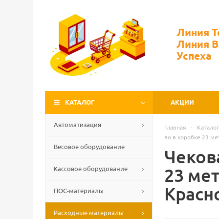
Линия 
Линия 
Успеха
КАТАЛОГ
АКЦИИ
Автоматизация
Главная
-
Каталог
во в коробке 23 ме
Весовое оборудование
Чекова
Кассовое оборудование
23 мет
Красн
ПОС-материалы
Расходные материалы