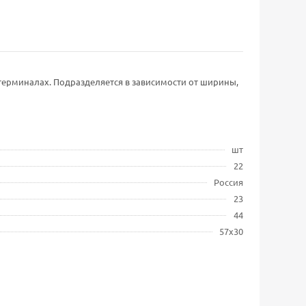
 терминалах. Подразделяется в зависимости от ширины,
шт
22
Россия
23
44
57х30