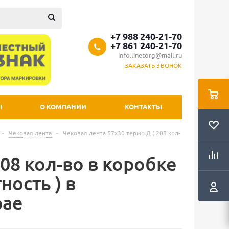
+7 988 240-21-70
+7 861 240-21-70
info.linetorg@mail.ru
ЗАКАЗАТЬ ЗВОНОК
Ы
О КОМПАНИИ
КОНТАКТЫ
-
Чековая лента
-
Чековая лента 57х30 термо Д ( 208 кол-
208 кол-во в коробке
ность ) в
рае