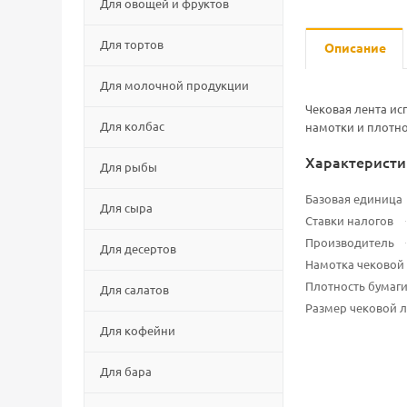
Для овощей и фруктов
Для тортов
Описание
Для молочной продукции
Чековая лента ис
Для колбас
намотки и плотно
Характеристи
Для рыбы
Базовая единица
Для сыра
Ставки налогов
Производитель
Для десертов
Намотка чековой 
Плотность бумаги
Для салатов
Размер чековой 
Для кофейни
Для бара