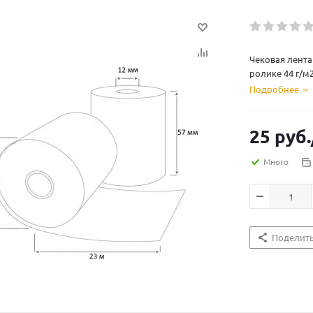
Чековая лента 
ролике 44 г/м2
Подробнее
25
руб.
Много
Поделит