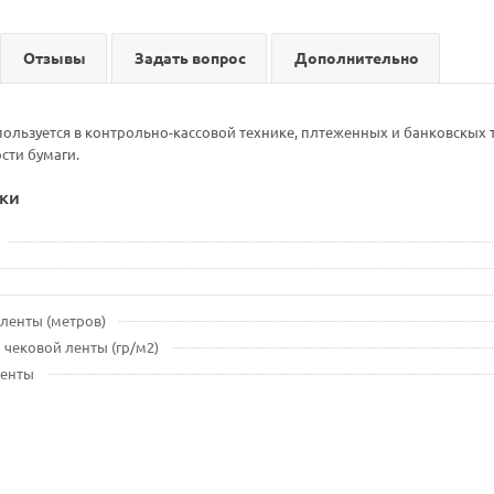
Отзывы
Задать вопрос
Дополнительно
пользуется в контрольно-кассовой технике, плтеженных и банковскых
сти бумаги.
ки
ленты (метров)
 чековой ленты (гр/м2)
ленты