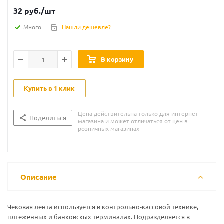
32
руб.
/шт
Много
Нашли дешевле?
В корзину
Купить в 1 клик
Цена действительна только для интернет-
Поделиться
магазина и может отличаться от цен в
розничных магазинах
Описание
Чековая лента используется в контрольно-кассовой технике,
плтеженных и банковскых терминалах. Подразделяется в