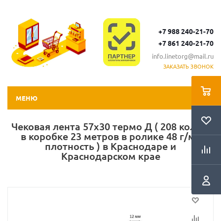
+7 988 240-21-70
+7 861 240-21-70
info.linetorg@mail.ru
ЗАКАЗАТЬ ЗВОНОК
МЕНЮ
Чековая лента 57х30 термо Д ( 208 кол-во
в коробке 23 метров в ролике 48 г/м2
плотность ) в Краснодаре и
Краснодарском крае