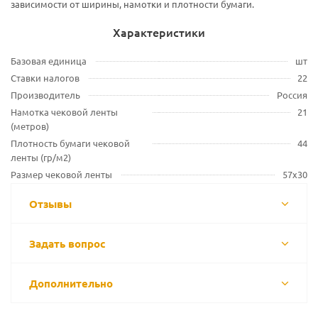
зависимости от ширины, намотки и плотности бумаги.
Характеристики
Базовая единица
шт
Ставки налогов
22
Производитель
Россия
Намотка чековой ленты
21
(метров)
Плотность бумаги чековой
44
ленты (гр/м2)
Размер чековой ленты
57х30
Отзывы
Задать вопрос
Дополнительно