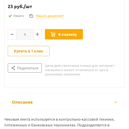
23
руб.
/шт
Много
Нашли дешевле?
В корзину
Купить в 1 клик
Цена действительна только для интернет-
Поделиться
магазина и может отличаться от цен в
розничных магазинах
Описание
Чековая лента используется в контрольно-кассовой технике,
плтеженных и банковскых терминалах. Подразделяется в