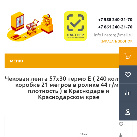
+7 988 240-21-70
+7 861 240-21-70
info.linetorg@mail.ru
ЗАКАЗАТЬ ЗВОНОК
МЕНЮ
Чековая лента 57х30 термо Е ( 240 кол-во в
коробке 21 метров в ролике 44 г/м2
плотность ) в Краснодаре и
Краснодарском крае