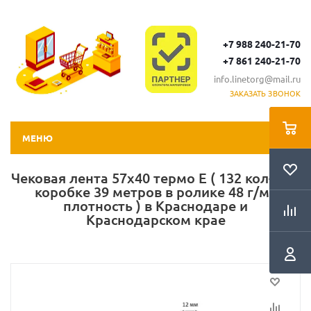
+7 988 240-21-70
+7 861 240-21-70
info.linetorg@mail.ru
ЗАКАЗАТЬ ЗВОНОК
МЕНЮ
Чековая лента 57х40 термо Е ( 132 кол-во в
коробке 39 метров в ролике 48 г/м2
плотность ) в Краснодаре и
Краснодарском крае