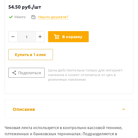
54.50
руб.
/шт
Много
Нашли дешевле?
В корзину
Купить в 1 клик
Цена действительна только для интернет-
Поделиться
магазина и может отличаться от цен в
розничных магазинах
Описание
Чековая лента используется в контрольно-кассовой технике,
плтеженных и банковскых терминалах. Подразделяется в