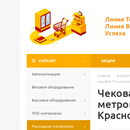
Линия 
Линия 
Успеха
КАТАЛОГ
АКЦИИ
Автоматизация
Главная
-
Каталог
коробке 70 метров 
Весовое оборудование
Чекова
Кассовое оборудование
метров
Красн
ПОС-материалы
Расходные материалы