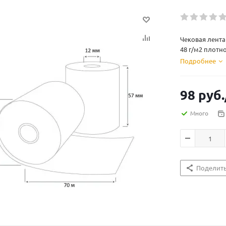
Чековая лента 
48 г/м2 плотно
Подробнее
98
руб.
Много
Поделит