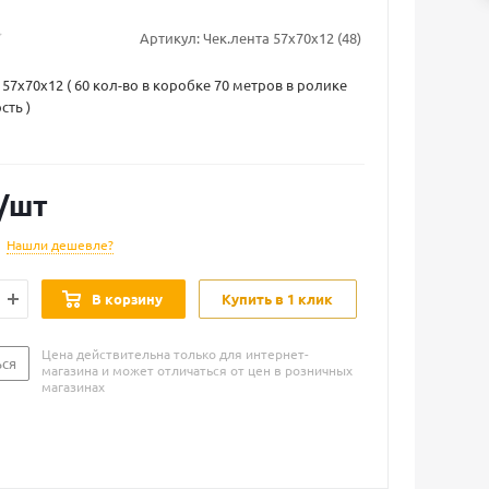
Артикул:
Чек.лента 57х70х12 (48)
57х70х12 ( 60 кол-во в коробке 70 метров в ролике
сть )
/шт
Нашли дешевле?
В корзину
Купить в 1 клик
Цена действительна только для интернет-
ься
магазина и может отличаться от цен в розничных
магазинах