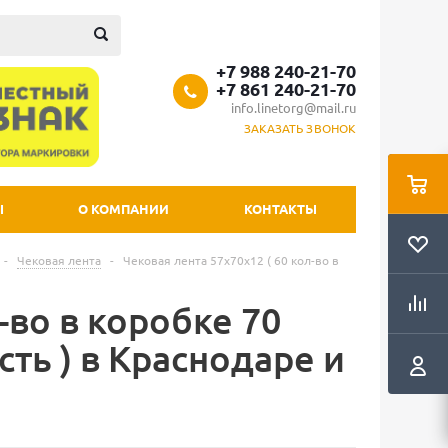
+7 988 240-21-70
+7 861 240-21-70
info.linetorg@mail.ru
ЗАКАЗАТЬ ЗВОНОК
Ы
О КОМПАНИИ
КОНТАКТЫ
-
Чековая лента
-
Чековая лента 57х70х12 ( 60 кол-во в
-во в коробке 70
сть ) в Краснодаре и