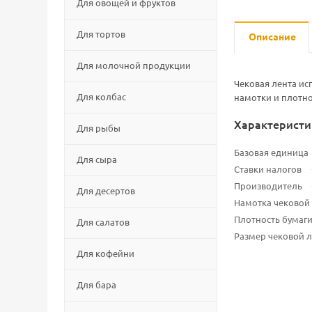
Для овощей и фруктов
Для тортов
Описание
Для молочной продукции
Чековая лента ис
Для колбас
намотки и плотно
Характеристи
Для рыбы
Базовая единица
Для сыра
Ставки налогов
Производитель
Для десертов
Намотка чековой 
Плотность бумаги
Для салатов
Размер чековой 
Для кофейни
Для бара