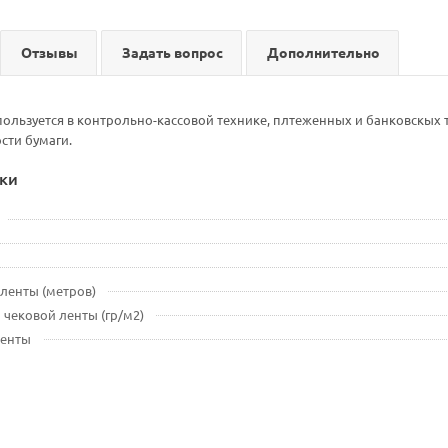
Отзывы
Задать вопрос
Дополнительно
пользуется в контрольно-кассовой технике, плтеженных и банковскых
сти бумаги.
ки
ленты (метров)
 чековой ленты (гр/м2)
ленты