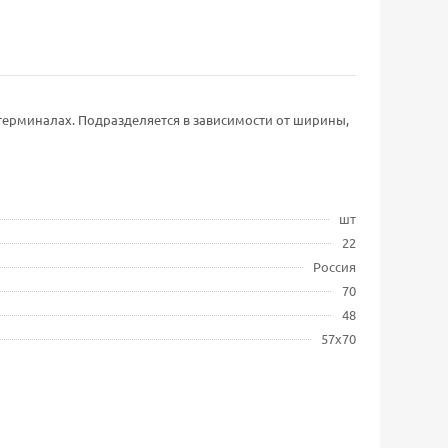
 терминалах. Подразделяется в зависимости от ширины,
шт
22
Россия
70
48
57х70