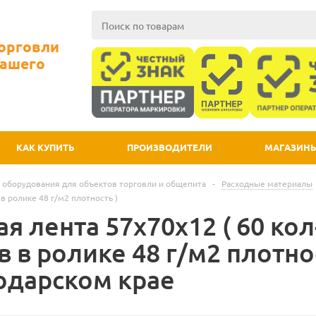
Торговли
Вашего
КАК КУПИТЬ
ПРОИЗВОДИТЕЛИ
МАГАЗИН
 оборудования для объектов торговли и общепита
-
Расходные материалы
в ролике 48 г/м2 плотность )
я лента 57х70х12 ( 60 кол
 в ролике 48 г/м2 плотно
одарском крае