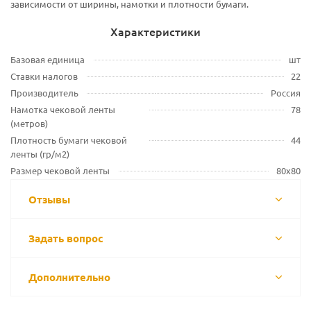
зависимости от ширины, намотки и плотности бумаги.
Характеристики
Базовая единица
шт
Ставки налогов
22
Производитель
Россия
Намотка чековой ленты
78
(метров)
Плотность бумаги чековой
44
ленты (гр/м2)
Размер чековой ленты
80х80
Отзывы
Задать вопрос
Дополнительно