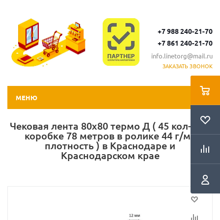
+7 988 240-21-70
+7 861 240-21-70
info.linetorg@mail.ru
ЗАКАЗАТЬ ЗВОНОК
МЕНЮ
Чековая лента 80х80 термо Д ( 45 кол-во в
коробке 78 метров в ролике 44 г/м2
плотность ) в Краснодаре и
Краснодарском крае