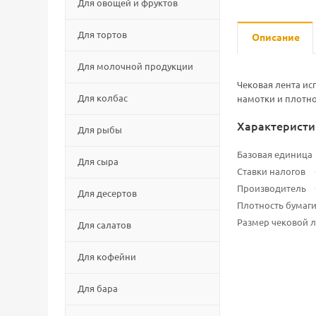
Для овощей и фруктов
Для тортов
Описание
Для молочной продукции
Чековая лента ис
Для колбас
намотки и плотно
Характеристи
Для рыбы
Базовая единица
Для сыра
Ставки налогов
Производитель
Для десертов
Плотность бумаги
Размер чековой 
Для салатов
Для кофейни
Для бара