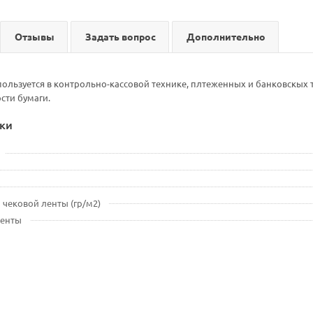
Отзывы
Задать вопрос
Дополнительно
пользуется в контрольно-кассовой технике, плтеженных и банковскых
сти бумаги.
ки
 чековой ленты (гр/м2)
ленты