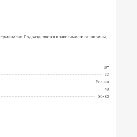
 терминалах. Подразделяется в зависимости от ширины,
шт
22
Россия
48
80х80