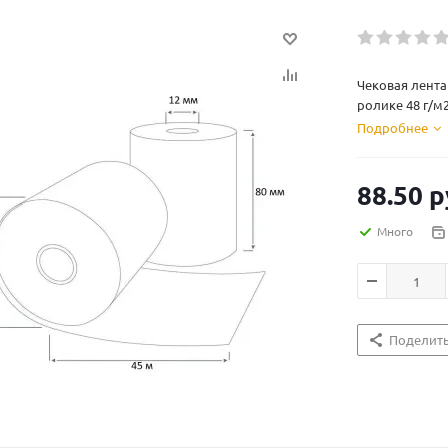
Чековая лента 
ролике 48 г/м2
Подробнее
88.50
р
Много
Поделит