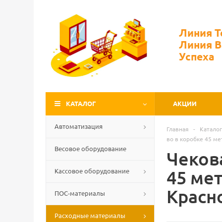
Линия 
Линия 
Успеха
КАТАЛОГ
АКЦИИ
Автоматизация
Главная
-
Каталог
во в коробке 45 ме
Весовое оборудование
Чекова
Кассовое оборудование
45 мет
Красн
ПОС-материалы
Расходные материалы