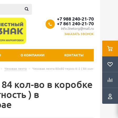
+7 988 240-21-70
+7 861 240-21-70
info.linetorg@mail.ru
ЗАКАЗАТЬ ЗВОНОК
Ы
О КОМПАНИИ
КОНТАКТЫ
-
Чековая лента
-
Чековая лента 80х80 термо К-2 ( 84 кол-
 84 кол-во в коробке
ность ) в
рае