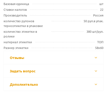
Базовая единица
шт
Ставки налогов
22
Производитель
Россия
количество рулонов
50 рул.в упак.
термоэтикетки в упаковке
количество этикетки в
380 шт/рул.
ролике
материал этикетки
ТОП
Размер этикетки
58х60
Отзывы
Задать вопрос
Дополнительно