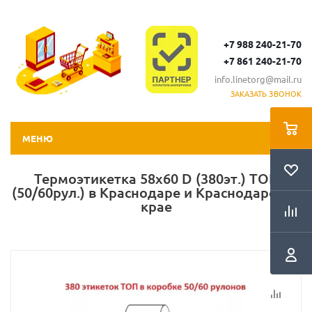
+7 988 240-21-70
+7 861 240-21-70
info.linetorg@mail.ru
ЗАКАЗАТЬ ЗВОНОК
МЕНЮ
Термоэтикетка 58х60 D (380эт.) ТОП
(50/60рул.) в Краснодаре и Краснодарском
крае