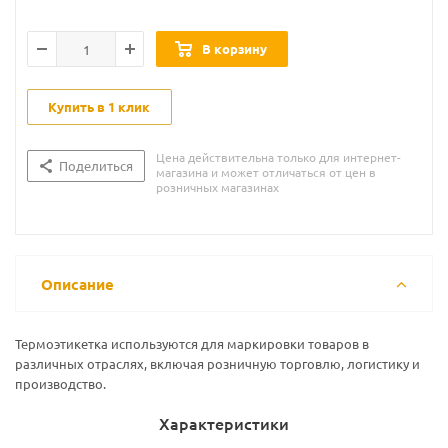
В корзину
Купить в 1 клик
Цена действительна только для интернет-
Поделиться
магазина и может отличаться от цен в
розничных магазинах
Описание
Термоэтикетка используются для маркировки товаров в
различных отраслях, включая розничную торговлю, логистику и
производство.
Характеристики