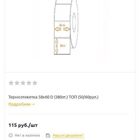
Термоэтикетка 58х60 D (380эт.) ТОП (50/60рул.)
Подробнее
115
руб.
/шт
Нет в наличии
Нашли дешевле?