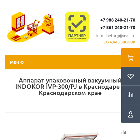
+7 988 240-21-70
+7 861 240-21-70
info.linetorg@mail.ru
ЗАКАЗАТЬ ЗВОНОК
МЕНЮ
Аппарат упаковочный вакуумный
INDOKOR IVP-300/PJ в Краснодаре и
Краснодарском крае