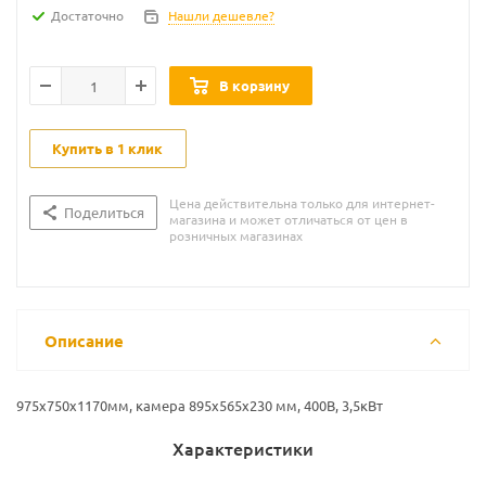
Достаточно
Нашли дешевле?
В корзину
Купить в 1 клик
Цена действительна только для интернет-
Поделиться
магазина и может отличаться от цен в
розничных магазинах
Описание
975x750x1170мм, камера 895x565x230 мм, 400В, 3,5кВт
Характеристики