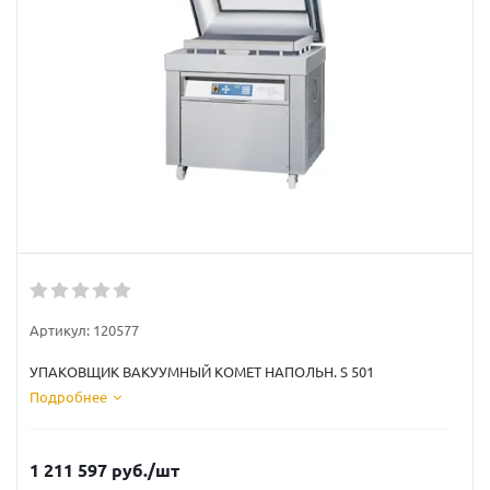
Артикул:
120577
УПАКОВЩИК ВАКУУМНЫЙ KOMET НАПОЛЬН. S 501
Подробнее
1 211 597
руб.
/шт