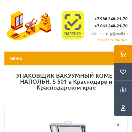
+7 988 240-21-70
+7 861 240-21-70
info.linetorg@mail.ru
ЗАКАЗАТЬ ЗВОНОК
МЕНЮ
УПАКОВЩИК ВАКУУМНЫЙ KOMET
НАПОЛЬН. S 501 в Краснодаре и
Краснодарском крае