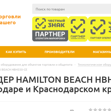
Торговли
Вашего
КАК КУПИТЬ
ПРОИЗВОДИТЕЛИ
МАГАЗИН
 оборудования для объектов торговли и общепита
-
Технологическое обор
 BEACH HBH550-CE
ЕР HAMILTON BEACH HBH
одаре и Краснодарском к