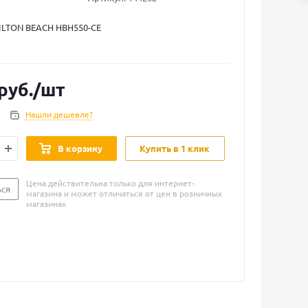
LTON BEACH HBH550-CE
руб.
/шт
Нашли дешевле?
В корзину
Купить в 1 клик
Цена действительна только для интернет-
ься
магазина и может отличаться от цен в розничных
магазинах