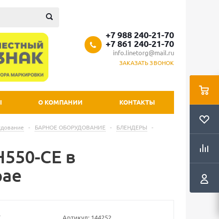
+7 988 240-21-70
+7 861 240-21-70
info.linetorg@mail.ru
ЗАКАЗАТЬ ЗВОНОК
Ы
О КОМПАНИИ
КОНТАКТЫ
удование
-
БАРНОЕ ОБОРУДОВАНИЕ
-
БЛЕНДЕРЫ
-
550-CE в
рае
Артикул:
144252