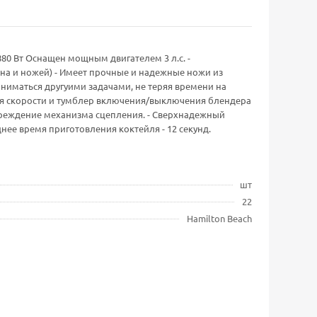
: 880 Вт Оснащен мощным двигателем 3 л.с. -
кана и ножей) - Имеет прочные и надежные ножи из
ниматься другуими задачами, не теряя времени на
ния скорости и тумблер включения/выключения блендера
вреждение механизма сцепления. - Сверхнадежный
нее время приготовления коктейля - 12 секунд.
шт
22
Hamilton Beach