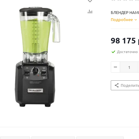
БЛЕНДЕР HAMI
Подробнее
98 175
Достаточно
Поделит