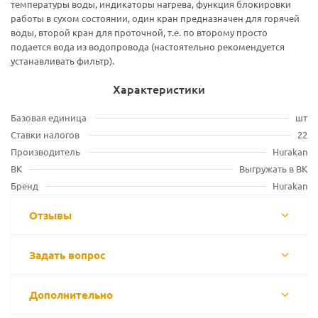
температуры воды, индикаторы нагрева, функция блокировки
работы в сухом состоянии, один кран предназначен для горячей
воды, второй кран для проточной, т.е. по второму просто
подается вода из водопровода (настоятельно рекомендуется
устанавливать фильтр).
Характеристики
Базовая единица
шт
Ставки налогов
22
Производитель
Hurakan
ВК
Выгружать в ВК
Бренд
Hurakan
Отзывы
Задать вопрос
Дополнительно