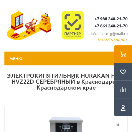
+7 988 240-21-70
+7 861 240-21-70
info.linetorg@mail.ru
ЗАКАЗАТЬ ЗВОНОК
МЕНЮ
ЭЛЕКТРОКИПЯТИЛЬНИК HURAKAN HKN-
HVZ22D СЕРЕБРЯНЫЙ в Краснодаре и
Краснодарском крае