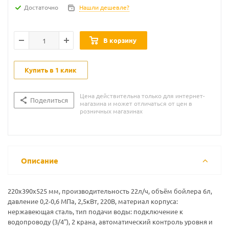
Достаточно
Нашли дешевле?
В корзину
Купить в 1 клик
Цена действительна только для интернет-
Поделиться
магазина и может отличаться от цен в
розничных магазинах
Описание
220x390x525 мм, производительность 22л/ч, объём бойлера 6л,
давление 0,2-0,6 МПа, 2,5кВт, 220В, материал корпуса:
нержавеющая сталь, тип подачи воды: подключение к
водопроводу (3/4"), 2 крана, автоматический контроль уровня и