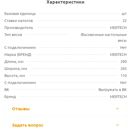
Характеристики
Базовая единица
шт
Ставки налогов
22
Производитель
MERTECH
Тип весов
Фасовочные настольные
весы
С подключением
Нет
Марка (БРЕНД)
MERTECH
Длина, мм
290
Ширина, мм
265
Высота, мм
110
С подключением
Нет
ВК
Выгружать в ВК
Бренд
MERTECH
Отзывы
Задать вопрос