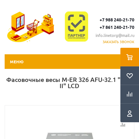
+7 988 240-21-70
+7 861 240-21-70
info.linetorg@mail.ru
ЗАКАЗАТЬ ЗВОНОК
МЕНЮ
Фасовочные весы M-ER 326 AFU-32.1 "Post
II" LCD