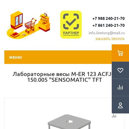
+7 988 240-21-70
+7 861 240-21-70
info.linetorg@mail.ru
ЗАКАЗАТЬ ЗВОНОК
МЕНЮ
Лабораторные весы M-ER 123 АCFJR-
150.005 "SENSOMATIC" TFT