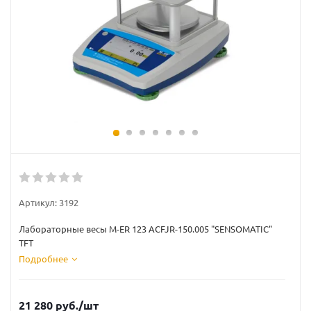
Артикул:
3192
Лабораторные весы M-ER 123 АCFJR-150.005 "SENSOMATIC"
TFT
Подробнее
21 280
руб.
/шт