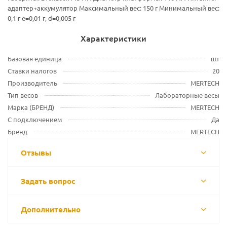
адаптер+аккумулятор Максимальный вес: 150 г Минимальный вес:
0,1 г e=0,01 г, d=0,005 г
Характеристики
Базовая единица
шт
Ставки налогов
20
Производитель
MERTECH
Тип весов
Лабораторные весы
Марка (БРЕНД)
MERTECH
С подключением
Да
Бренд
MERTECH
Отзывы
Задать вопрос
Дополнительно