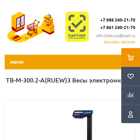
+7 988 240-21-70
+7 861 240-21-70
info.linetorg@mail.ru
ЗАКАЗАТЬ ЗВОНОК
МЕНЮ
TB-M-300.2-А(RUEW)3 Весы электронные *