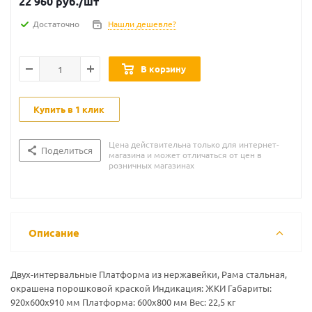
22 960
руб.
/шт
Достаточно
Нашли дешевле?
В корзину
Купить в 1 клик
Цена действительна только для интернет-
Поделиться
магазина и может отличаться от цен в
розничных магазинах
Описание
Двух-интервальные Платформа из нержавейки, Рама стальная,
окрашена порошковой краской Индикация: ЖКИ Габариты:
920х600х910 мм Платформа: 600x800 мм Вес: 22,5 кг