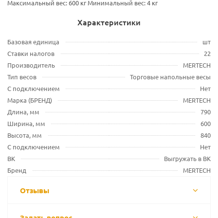
Максимальный вес: 600 кг Минимальный вес: 4 кг
Характеристики
Базовая единица
шт
Ставки налогов
22
Производитель
MERTECH
Тип весов
Торговые напольные весы
С подключением
Нет
Марка (БРЕНД)
MERTECH
Длина, мм
790
Ширина, мм
600
Высота, мм
840
С подключением
Нет
ВК
Выгружать в ВК
Бренд
MERTECH
Отзывы
Задать вопрос