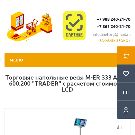
+7 988 240-21-70
+7 861 240-21-70
info.linetorg@mail.ru
ЗАКАЗАТЬ ЗВОНОК
МЕНЮ
Торговые напольные весы M-ER 333 ACLP-
600.200 "TRADER" с расчетом стоимости
LCD