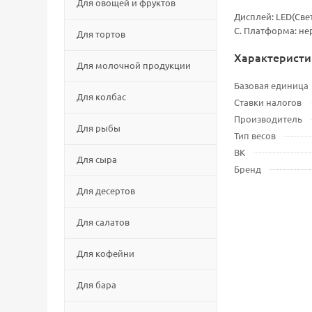
Для овощей и фруктов
Дисплей: LЕD(Све
С. Платформа: не
Для тортов
Характеристи
Для молочной продукции
Базовая единица
Для колбас
Ставки налогов
Производитель
Для рыбы
Тип весов
ВК
Для сыра
Бренд
Для десертов
Для салатов
Для кофейни
Для бара