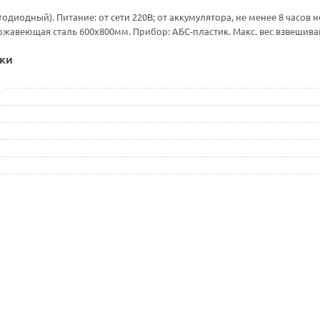
тодиодный). Питание: от сети 220В; от аккумулятора, не менее 8 часов
ржавеющая сталь 600х800мм. Прибор: АБС-пластик. Макс. вес взвешиван
ки