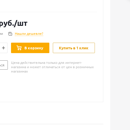
руб.
/шт
ии
Нашли дешевле?
В корзину
Купить в 1 клик
Цена действительна только для интернет-
ься
магазина и может отличаться от цен в розничных
магазинах