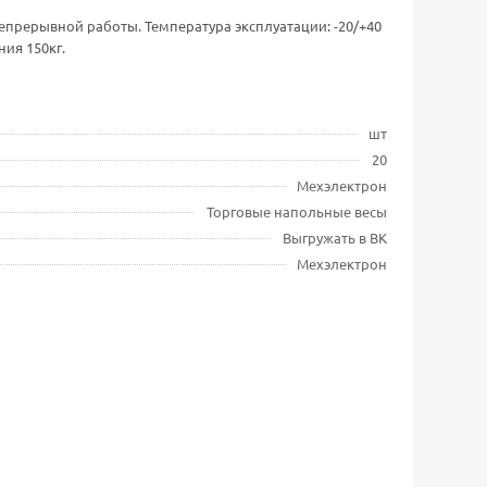
 непрерывной работы. Температура эксплуатации: -20/+40
ия 150кг.
шт
20
Мехэлектрон
Торговые напольные весы
Выгружать в ВК
Мехэлектрон