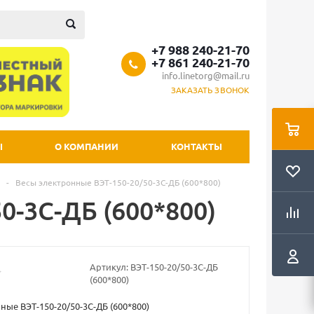
+7 988 240-21-70
+7 861 240-21-70
info.linetorg@mail.ru
ЗАКАЗАТЬ ЗВОНОК
Ы
О КОМПАНИИ
КОНТАКТЫ
-
Весы электронные ВЭТ-150-20/50-3С-ДБ (600*800)
0-3С-ДБ (600*800)
Артикул:
ВЭТ-150-20/50-3С-ДБ
(600*800)
ные ВЭТ-150-20/50-3С-ДБ (600*800)