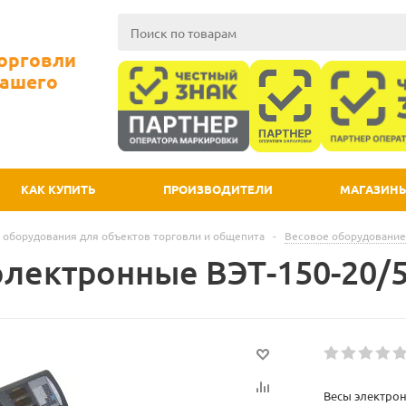
Торговли
Вашего
КАК КУПИТЬ
ПРОИЗВОДИТЕЛИ
МАГАЗИН
 оборудования для объектов торговли и общепита
-
Весовое оборудование
электронные ВЭТ-150-20/5
Весы электрон