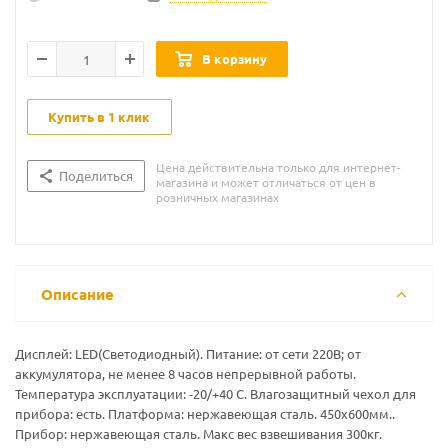
В корзину
Купить в 1 клик
Цена действительна только для интернет-
Поделиться
магазина и может отличаться от цен в
розничных магазинах
Описание
Дисплей: LЕD(Светодиодный). Питание: от сети 220В; от
аккумулятора, не менее 8 часов непрерывной работы.
Температура эксплуатации: -20/+40 С. Влагозащитный чехол для
прибора: есть. Платформа: нержавеющая сталь. 450х600мм..
Прибор: нержавеющая сталь. Макс вес взвешивания 300кг.