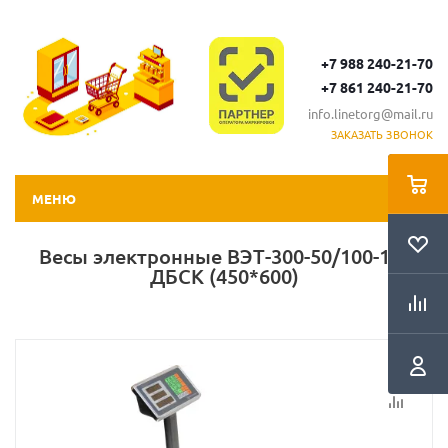
+7 988 240-21-70
+7 861 240-21-70
info.linetorg@mail.ru
ЗАКАЗАТЬ ЗВОНОК
МЕНЮ
Весы электронные ВЭТ-300-50/100-1С-
ДБСК (450*600)