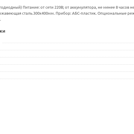
тодиодный) Питание: от сети 220В; от аккумулятора, не менее 8 часов 
ржавеющая сталь.300х400мм. Прибор: АБС-пластик. Опциональные реж
.
ки