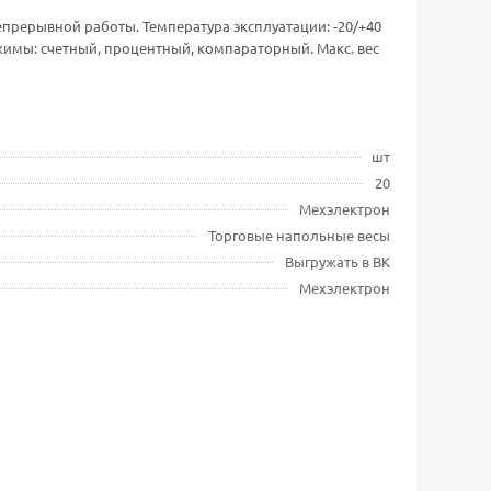
непрерывной работы. Температура эксплуатации: -20/+40
имы: счетный, процентный, компараторный. Макс. вес
шт
20
Мехэлектрон
Торговые напольные весы
Выгружать в ВК
Мехэлектрон