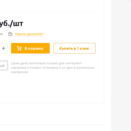
уб.
/шт
ии
Нашли дешевле?
В корзину
Купить в 1 клик
Цена действительна только для интернет-
ься
магазина и может отличаться от цен в розничных
магазинах