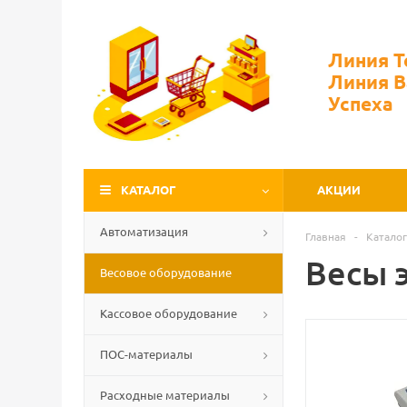
Линия 
Линия 
Успеха
КАТАЛОГ
АКЦИИ
Автоматизация
Главная
-
Каталог
Весы 
Весовое оборудование
Кассовое оборудование
ПОС-материалы
Расходные материалы