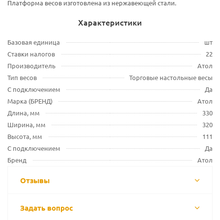
Платформа весов изготовлена из нержавеющей стали.
Характеристики
Базовая единица
шт
Ставки налогов
22
Производитель
Атол
Тип весов
Торговые настольные весы
С подключением
Да
Марка (БРЕНД)
Атол
Длина, мм
330
Ширина, мм
320
Высота, мм
111
С подключением
Да
Бренд
Атол
Отзывы
Задать вопрос