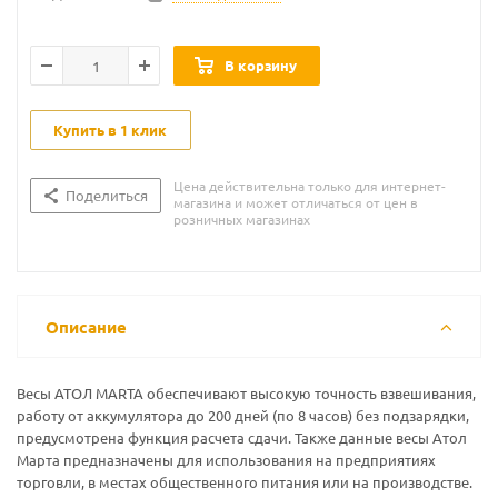
В корзину
Купить в 1 клик
Цена действительна только для интернет-
Поделиться
магазина и может отличаться от цен в
розничных магазинах
Описание
Весы АТОЛ MARTA обеспечивают высокую точность взвешивания,
работу от аккумулятора до 200 дней (по 8 часов) без подзарядки,
предусмотрена функция расчета сдачи. Также данные весы Атол
Марта предназначены для использования на предприятиях
торговли, в местах общественного питания или на производстве.