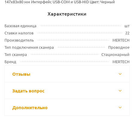
147х83х80 мм Интерфейс USB-COM и USB-HID Цвет: Черный
Характеристики
Базовая единица
шт
Ставки налогов
22
Производитель
MERTECH
Тип подключения сканера
Проводное
Тип сканера
Стационарный
Бренд
MERTECH
Отзывы
Задать вопрос
Дополнительно