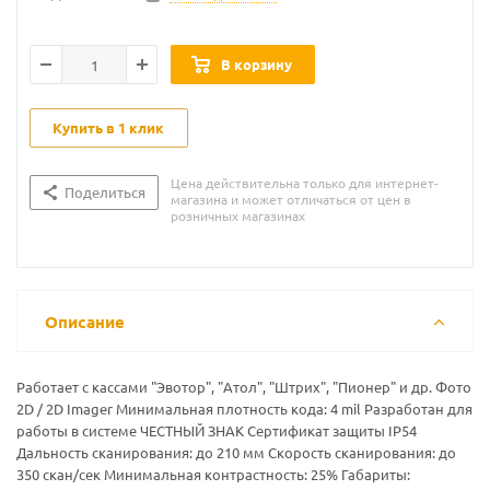
В корзину
Купить в 1 клик
Цена действительна только для интернет-
Поделиться
магазина и может отличаться от цен в
розничных магазинах
Описание
Работает с кассами "Эвотор", "Атол", "Штрих", "Пионер" и др. Фото
2D / 2D Imager Минимальная плотность кода: 4 mil Разработан для
работы в системе ЧЕСТНЫЙ ЗНАК Cертификат защиты IP54
Дальность сканирования: до 210 мм Скорость сканирования: до
350 скан/сек Минимальная контрастность: 25% Габариты: