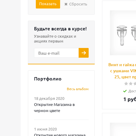
Сбросить
Будьте всегда в курсе!
Узнавайте о скидках и
акциях первым
Винт и гайка
с ушками VI
25, цвет 
Портфолио
Весь альбом
Дос
1
руб
18 декабря 2020
Открытие Магазина в
черном цвете
1 июня 2020
Открытие нового магазина