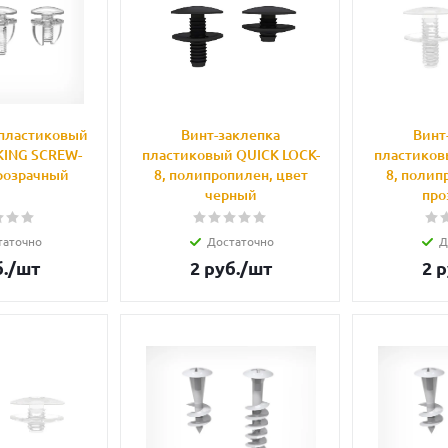
 пластиковый
Винт-заклепка
Винт
KING SCREW-
пластиковый QUICK LOCK-
пластиков
прозрачный
8, полипропилен, цвет
8, полип
черный
про
таточно
Достаточно
Д
.
/шт
2
руб.
/шт
2
р