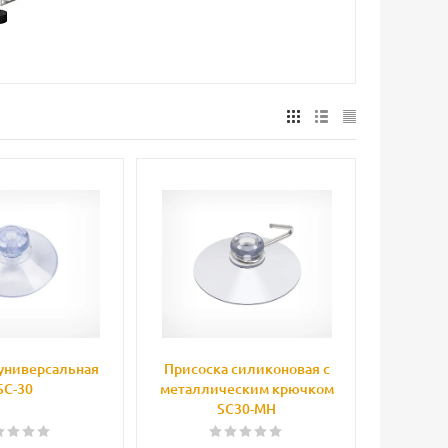
универсальная
Присоска силиконовая с
SC-30
металлическим крючком
SC30-MH