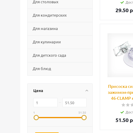
Для столовых
Дос
29.50
р
Для кондитерских
Для магазина
Для кулинарии
Для детского сада
Для блюд
Присоска си
Цена
зажимом-пр
46-CLAMP 
Дос
1
51.50
51.50
р