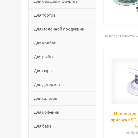
Для овощей и фруктов
Для тортов
Для молочной продукции
По популярности
Для колбас
Для рыбы
Для сыра
Для десертов
Для салатов
Для кофейни
Ценникоде
присоске SC-
м
Для бара