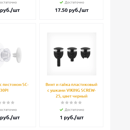
остаточно
Достаточно
руб.
/шт
17.50
руб.
/шт
с пистоном SC-
Винт и гайка пластиковый
30PI
с ушками VIKING SCREW-
25, цвет черный
остаточно
Достаточно
руб.
/шт
1
руб.
/шт