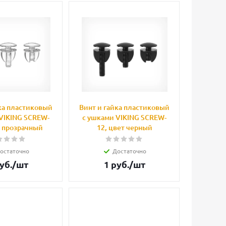
ка пластиковый
Винт и гайка пластиковый
VIKING SCREW-
с ушками VIKING SCREW-
т прозрачный
12, цвет черный
остаточно
Достаточно
уб.
/шт
1
руб.
/шт