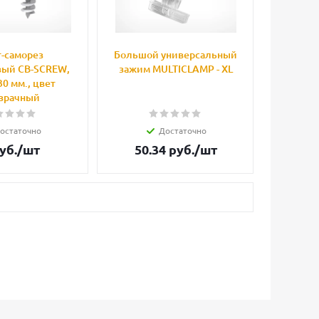
-саморез
Большой универсальный
вый CB-SCREW,
зажим MULTICLAMP - XL
30 мм., цвет
зрачный
остаточно
Достаточно
уб.
/шт
50.34
руб.
/шт