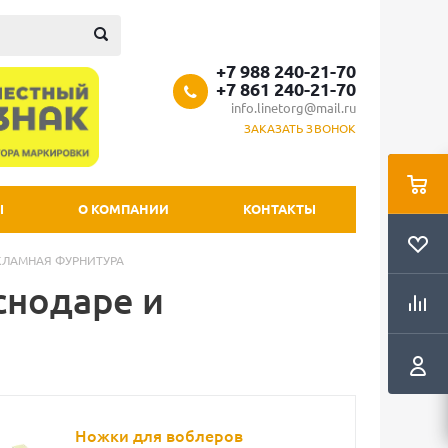
+7 988 240-21-70
+7 861 240-21-70
info.linetorg@mail.ru
ЗАКАЗАТЬ ЗВОНОК
Ы
О КОМПАНИИ
КОНТАКТЫ
КЛАМНАЯ ФУРНИТУРА
нодаре и
Ножки для воблеров