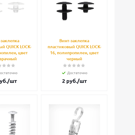
-заклепка
Винт-заклепка
ый QUICK LOCK-
пластиковый QUICK LOCK-
ропилен, цвет
16, полипропилен, цвет
зрачный
черный
остаточно
Достаточно
уб.
/шт
2
руб.
/шт