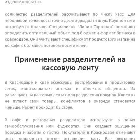
изделие под заказ.
Количество разделителей рассчитывают по числу касс. Для
небольшой точки достаточно десяти-двадцати штук. Крупной сети
потребуется больше. Специалисты “Линии Торговли” помогают
определить оптимальный объем под бюджет и формат бизнеса в
Краснодаре. Они учитывают специфику от продуктового магазина
до кафе с большим потоком посетителей.
Применение разделителей на
кассовую ленту
В Краснодаре и крае аксессуары востребованы в продуктовых
сетях, мини-маркетах, аптеках и объектах общепита. Их
размещают на кассовых лентах для разделения покупок. Клиенты
не путают свои товары, конфликтов в очереди становится
меньше. Расчет проходит быстрее.
В кафе и ресторанах разделители используют в зонах
самообслуживания или фуд-кортах. Они создают ощущение
порядка и заботы о гостях. Покупатели в Краснодаре отмечают
рост лояльности после оснащения касс. Все выглядит