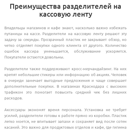
Преимущества разделителей на
кассовую ленту
Владельцы магазинов и кафе знают, насколько важно избежать
путаницы на кассе. Разделители на кассовую ленту решают эту
задачу за секунды. Прозрачный пластик не закрывает обзор, но
четко отделяет покупки одного клиента от другого. Количество
ошибок кассира уменьшается, обслуживание ускоряется.
Покупатели остаются довольны.
Разделители также поддерживают кросс-мерчандайзинг. На них
крепят небольшие стикеры или информацию об акциях. Человек
в очереди замечает выгодные предложения и чаще совершает
дополнительные покупки. В магазинах Краснодара с высоким
трафиком это помогает повысить средний чек без лишних
расходов.
Аксессуары экономят время персонала. Установка не требует
усилий, разделители готовы к работе прямо из коробки. Пластик
легко моется, не впитывает запахи и сохраняет вид после сотен
касаний. Это важно для продуктовых отделов и кафе, где гигиена