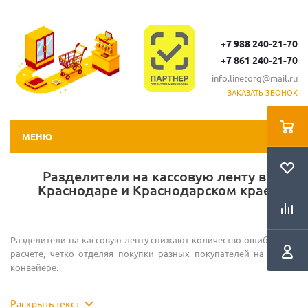
+7 988 240-21-70
+7 861 240-21-70
info.linetorg@mail.ru
ЗАКАЗАТЬ ЗВОНОК
МЕНЮ
Разделители на кассовую ленту в
Краснодаре и Краснодарском крае
Разделители на кассовую ленту снижают количество ошибок при
расчете, четко отделяя покупки разных покупателей на одном
конвейере.
В каталоге представлена модель CHECKOUT DIVIDER: прозрачный
Раскрыть текст