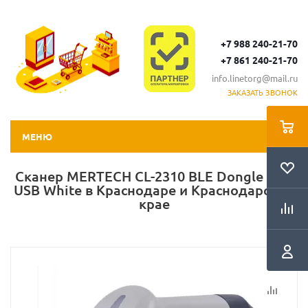
+7 988 240-21-70
+7 861 240-21-70
info.linetorg@mail.ru
ЗАКАЗАТЬ ЗВОНОК
МЕНЮ
Сканер MERTECH CL-2310 BLE Dongle P2D
USB White в Краснодаре и Краснодарском
крае