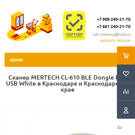
+7 988 240-21-70
+7 861 240-21-70
info.linetorg@mail.ru
ЗАКАЗАТЬ ЗВОНОК
МЕНЮ
Сканер MERTECH CL-610 BLE Dongle P2D
USB White в Краснодаре и Краснодарском
крае