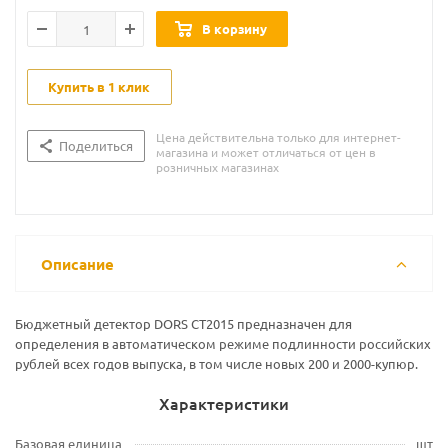
В корзину
Купить в 1 клик
Цена действительна только для интернет-
Поделиться
магазина и может отличаться от цен в
розничных магазинах
Описание
Бюджетный детектор DORS CT2015 предназначен для
определения в автоматическом режиме подлинности российских
рублей всех годов выпуска, в том числе новых 200 и 2000-купюр.
Характеристики
Базовая единица
шт