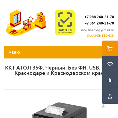
+7 988 240-21-70
+7 861 240-21-70
info.linetorg@mail.ru
ЗАКАЗАТЬ ЗВОНОК
МЕНЮ
ККТ АТОЛ 35Ф. Черный. Без ФН. USB. 5.0 в
Краснодаре и Краснодарском крае