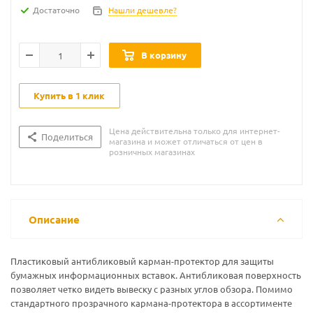
Достаточно
Нашли дешевле?
В корзину
Купить в 1 клик
Цена действительна только для интернет-
Поделиться
магазина и может отличаться от цен в
розничных магазинах
Описание
Пластиковый антибликовый карман-протектор для защиты
бумажных информационных вставок. Антибликовая поверхность
позволяет четко видеть вывеску с разных углов обзора. Помимо
стандартного прозрачного кармана-протектора в ассортименте