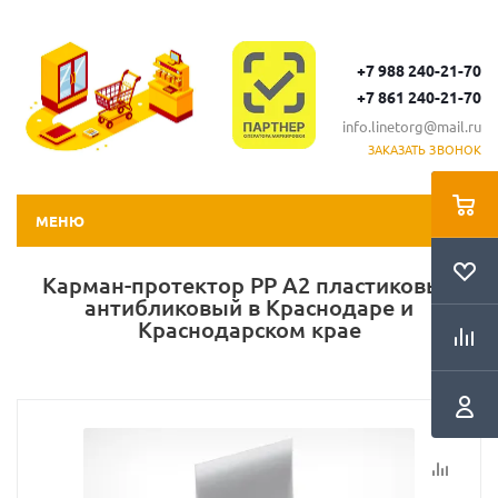
+7 988 240-21-70
+7 861 240-21-70
info.linetorg@mail.ru
ЗАКАЗАТЬ ЗВОНОК
МЕНЮ
Карман-протектор PP A2 пластиковый
антибликовый в Краснодаре и
Краснодарском крае