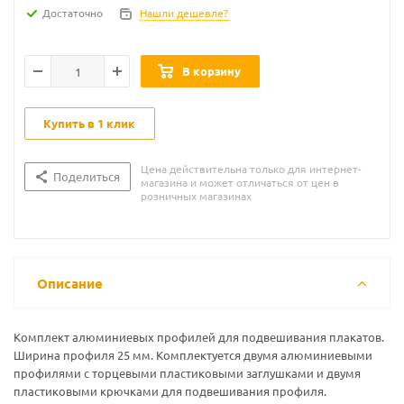
Достаточно
Нашли дешевле?
В корзину
Купить в 1 клик
Цена действительна только для интернет-
Поделиться
магазина и может отличаться от цен в
розничных магазинах
Описание
Комплект алюминиевых профилей для подвешивания плакатов.
Ширина профиля 25 мм. Комплектуется двумя алюминиевыми
профилями с торцевыми пластиковыми заглушками и двумя
пластиковыми крючками для подвешивания профиля.