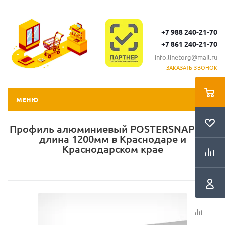
+7 988 240-21-70
+7 861 240-21-70
info.linetorg@mail.ru
ЗАКАЗАТЬ ЗВОНОК
МЕНЮ
Профиль алюминиевый POSTERSNAPPER,
длина 1200мм в Краснодаре и
Краснодарском крае