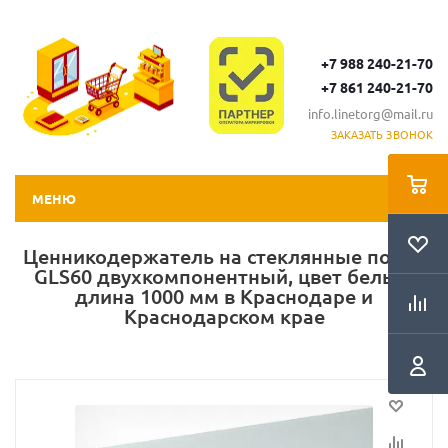
+7 988 240-21-70
+7 861 240-21-70
info.linetorg@mail.ru
ЗАКАЗАТЬ ЗВОНОК
МЕНЮ
Ценникодержатель на стеклянные полки
GLS60 двухкомпонентный, цвет белый,
длина 1000 мм в Краснодаре и
Краснодарском крае