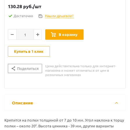
130.28
руб.
/шт
Достаточно
Нашли дешевле?
В корзину
Купить в 1 клик
Цена действительна только для интернет-
Поделиться
магазина и может отличаться от цен в
розничных магазинах
Описание
Крепится на полки толщиной от 7 до 10 мм. Угол наклона к торцу
полки – около 20°. Высота ценника - 39 мм, другие варианты